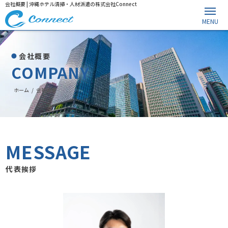
会社概要 | 沖縄ホテル清掃・人材派遣の株式会社Connect
会社概要
COMPANY
ホーム
/
会社概要
MESSAGE
代表挨拶