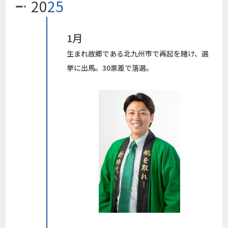
20
25
1月
生まれ故郷である北九州市で再起を賭け、選
挙に出馬。30票差で落選。