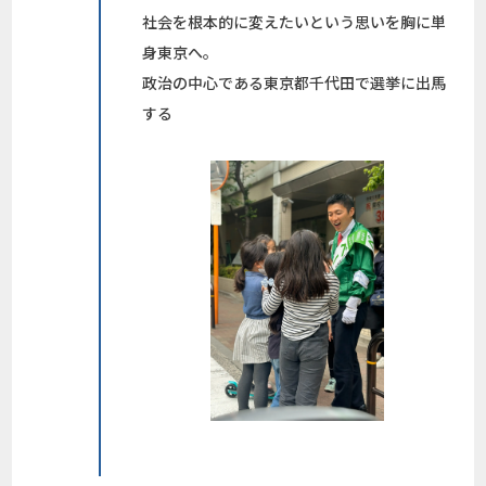
社会を根本的に変えたいという思いを胸に単
身東京へ。
政治の中心である東京都千代田で選挙に出馬
する